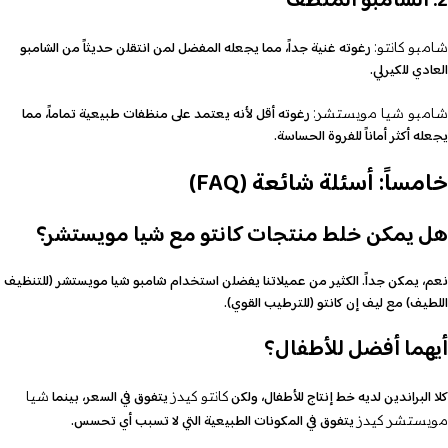
2. الشامبو المنظف
رغوته غنية جداً، مما يجعله المفضل لمن انتقلن حديثاً من الشامبو
شامبو كانتو:
العادي للكيرلي.
رغوته أقل لأنه يعتمد على منظفات طبيعية تماماً، مما
شامبو شيا مويستشر:
يجعله أكثر أماناً للفروة الحساسة.
خامساً: أسئلة شائعة (FAQ)
هل يمكن خلط منتجات كانتو مع شيا مويستشر؟
نعم، يمكن جداً. الكثير من عميلاتنا يفضلن استخدام شامبو شيا مويستشر (للتنظيف
اللطيف) مع ليف إن كانتو (للترطيب القوي).
أيهما أفضل للأطفال؟
كلا البراندين لديه خط إنتاج للأطفال، ولكن
يتفوق في السعر، بينما
كانتو كيدز
شيا
يتفوق في المكونات الطبيعية التي لا تسبب أي تحسس.
مويستشر كيدز