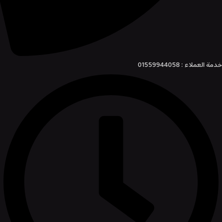
خدمة العملاء : 01559944058