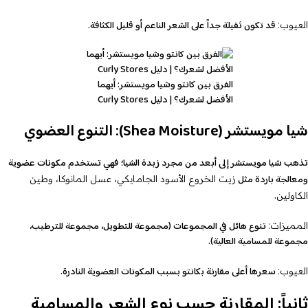
قد تكون ثقيلة جداً على الشعر الناعم أو قليل الكثافة.
العيوب:
الفرق بين كانتو وشيا مويستشر: أيهما
الأفضل لشعرك؟ | دليل Curly Stores
شيا مويستشر (Shea Moisture): التنوع العضوي
تذهب شيا مويستشر إلى أبعد من مجرد زبدة الشيا؛ فهي تستخدم مكونات عضوية
ومعالجة باردة مثل
زيت الخروع الأسود الجامايكي، عسل المانوكا، وطين
.
الكاولين
تنوع هائل في المجموعات (مجموعة للتطويل، مجموعة للترطيب،
المميزات:
مجموعة للمسامية العالية).
سعرها أعلى مقارنة بكانتو بسبب المكونات العضوية النادرة.
العيوب:
ثانياً: المقارنة حسب نوع الشعر والمسامية