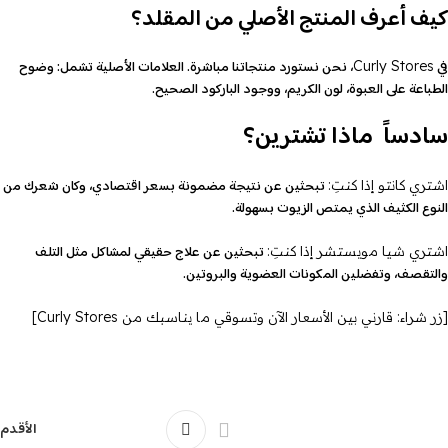
كيف أعرف المنتج الأصلي من المقلد؟
في
، نحن نستورد منتجاتنا مباشرة. العلامات الأصلية تشمل: وضوح
Curly Stores
الطباعة على العبوة، لون الكريم، ووجود الباركود الصحيح.
سادساً ماذا تشترين؟
تبحثين عن نتيجة مضمونة بسعر اقتصادي، وكان شعرك من
اشتري كانتو إذا كنتِ:
النوع الكثيف الذي يمتص الزيوت بسهولة.
تبحثين عن علاج حقيقي لمشاكل مثل التلف
اشتري شيا مويستشر إذا كنتِ:
والتقصف، وتفضلين المكونات العضوية والبروتين.
[
زر شراء
: قارني بين الأسعار الآن وتسوقي ما يناسبك من Curly Stores]
الأقدم