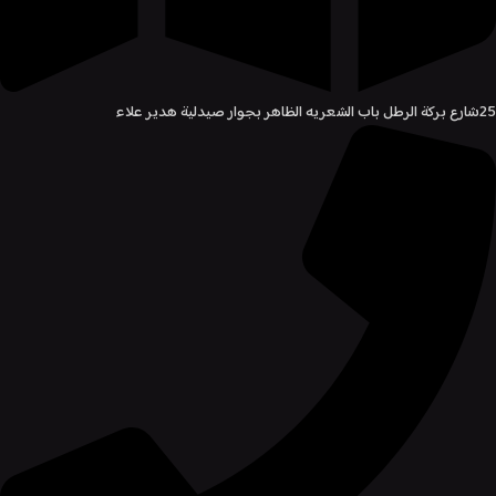
25شارع بركة الرطل باب الشعريه الظاهر بجوار صيدلية هدير علاء