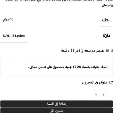
والجمال
الوزن
15 جرام
ماركة
NAIL-15 Lotion
10
عنصر تم بيعه في آخر 59 دقيقة
أضف طلبات بقيمة
1,300
جنيه
للحصول على شحن مجانى .
7 متوفر في المخزون
إضافة إلى السلة
اشتري الآن