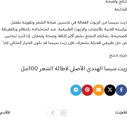
نتائج واضحة.
الخاتمة
زيت سيسا من الزيوت الفعالة في تحسين صحة الشعر وتقويته بفضل
تركيبته الغنية بالأعشاب والزيوت الطبيعية. عند استخدامه بانتظام وبالطريقة
الصحيحة، يمكنكِ التمتع بشعر أكثر كثافة وصحة ولمعان. إذا كنتِ تبحثين
عن حل طبيعي للعناية بشعرك، فإن زيت سيسا قد يكون الخيار المثالي لكِ!
شراء منتج
زيت سيسا الهندي الأصلي لاطالة الشعر 100مل
الأحدث
الأقدم