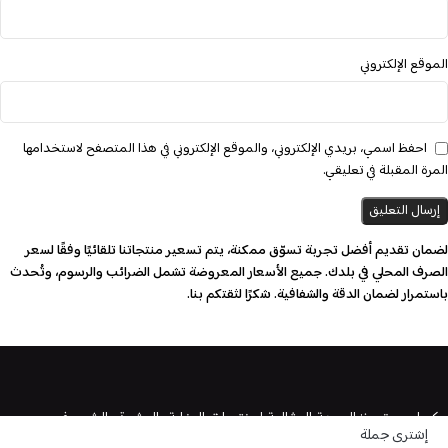
الموقع الإلكتروني
احفظ اسمي، بريدي الإلكتروني، والموقع الإلكتروني في هذا المتصفح لاستخدامها
المرة المقبلة في تعليقي.
لضمان تقديم أفضل تجربة تسوّق ممكنة، يتم تسعير منتجاتنا تلقائيًا وفقًا لسعر
الصرف المحلي في بلدك. جميع الأسعار المعروضة تشمل الضرائب والرسوم، وتُحدث
باستمرار لضمان الدقة والشفافية. شكرًا لثقتكم بنا.
كيرلى ستورز: الوجهة المثالية لمنتجات العناية بالبشرة والشعر في مصر
إشترى جملة