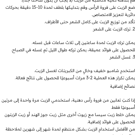
ضع الزيت على فروة الرأس وقم بتدليكها بلطف لمدة 10-15 دقيقة بحركات
دائرية لتعزيز الامتصاص.
تأكد من توزيع الزيت على كامل الشعر حتى الأطراف.
2. ترك الزيت على الشعر
يمكن ترك الزيت لمدة ساعتين إلى ثلاث ساعات قبل غسله.
للحصول على فوائد عميقة، يمكن تركه طوال الليل ثم غسله في الصباح.
3. غسل الشعر
استخدم شامبو خفيف وخالٍ من الكبريتات لغسل الزيت.
يمكن تكرار هذه العملية 2-3 مرات أسبوعيًا للحصول على نتائج فعالة.
نصائح إضافية
إذا كنتِ تعانين من فروة رأس دهنية، استخدمي الزيت مرة واحدة إلى مرتين
أسبوعيًا فقط.
يمكن خلط زيت سيسا مع زيوت أخرى مثل زيت جوز الهند أو زيت الزيتون
للحصول على فوائد إضافية.
من الأفضل استخدام الزيت بشكل منتظم لمدة شهر إلى شهرين لملاحظة