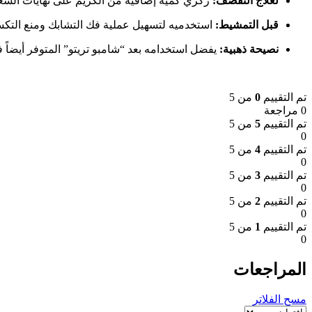
لعلاج التقصف:
ركزي كمية إضافية من الكريم على نهايات الشعر
قبل التمشيط:
استخدميه لتسهيل عملية فك التشابك ومنع التكس
نصيحة ذهبية:
يفضل استخدامه بعد “شامبو تريتو” المتوفر أيضاً
تم التقييم
0
من 5
0 مراجعة
تم التقييم
5
من 5
0
تم التقييم
4
من 5
0
تم التقييم
3
من 5
0
تم التقييم
2
من 5
0
تم التقييم
1
من 5
0
المراجعات
مسح الفلاتر