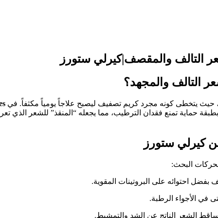
شعر التالف والمجهد؟
، حيث يتخطى كونه مجرد كريم تصفيف ليصبح علاجاً يومياً مكثفاً. في
es
طبقة حماية تمنع فقدان الترطيب، مما يجعله “المنقذ” للشعر الذي تعرض
محركات البحث:
بفضل احتوائه على البروتينات المقوية.
تى في الأجواء الرطبة.
اقط الشعر الناتج عن الشد والتمشيط.