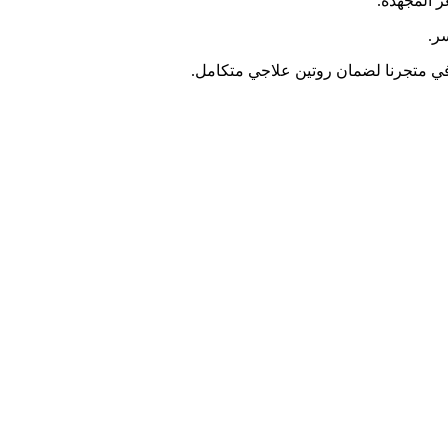
 المجهدة.
ر.
 في متجرنا لضمان روتين علاجي متكامل.