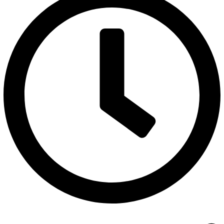
مواعيد العمل : طوال أيام الإسبوع