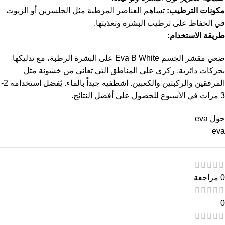
مكونات الترطيب:
تساهم العناصر المرطبة مثل الجلسرين أو الزيوت
في الحفاظ على ترطيب البشرة وتغذيتها.
طريقة الاستخدام:
ضعي مقشر الجسم Eva B White على البشرة الرطبة، مع تدليكها
بحركات دائرية. ركزي على المناطق التي تعاني من خشونة مثل
المرفقين والركبتين والكعبين. اشطفيه جيداً بالماء. يُفضل استخدامه 2-
3 مرات في الأسبوع للحصول على أفضل النتائج.
حول eva
eva
0 مراجعة
0