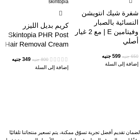
شفرة شيك انتويشن
النسائية بالصبار
كريم بديل الليزر
وفيتامين E | مع 2 غيار
Skintopia PHR Post
أصلي
Hair Removal Cream
599
جنيه
650
جنيه
349
جنيه
800
جنيه
إضافة إلى السلة
إضافة إلى السلة
لضمان تقديم أفضل تجربة تسوّق ممكنة، يتم تسعير منتجاتنا تلقائيًا