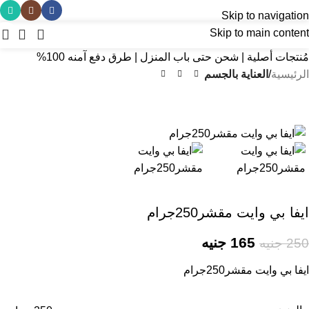
01559944058
Skip to navigation
Skip to main content
مُنتجات أصلية | شحن حتى باب المنزل | طرق دفع آمنه 100%
الرئيسية
العناية بالجسم
-34%
ايفا بي وايت مقشر250جرام
165
جنيه
250
جنيه
ايفا بي وايت مقشر250جرام