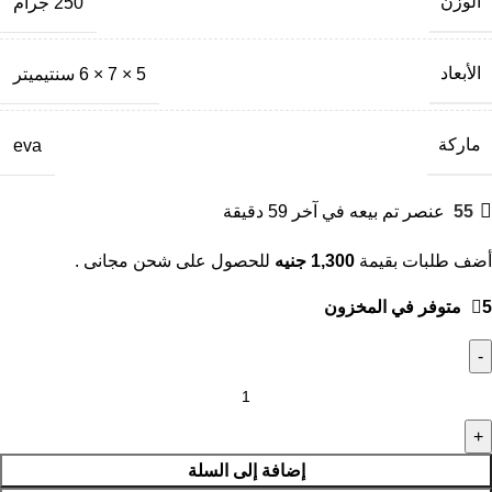
الوزن
250 جرام
الأبعاد
5 × 7 × 6 سنتيميتر
ماركة
eva
55
عنصر تم بيعه في آخر 59 دقيقة
أضف طلبات بقيمة
1,300
جنيه
للحصول على شحن مجانى .
5 متوفر في المخزون
إضافة إلى السلة