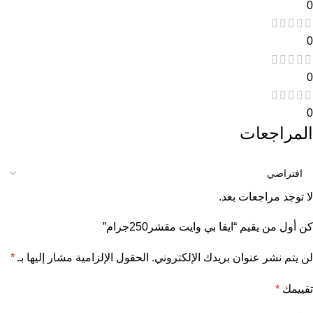
0
0
0
0
المراجعات
لا توجد مراجعات بعد.
كن أول من يقيم “ايفا بي وايت مقشر250جرام”
لن يتم نشر عنوان بريدك الإلكتروني.
الحقول الإلزامية مشار إليها بـ
*
تقييمك
*