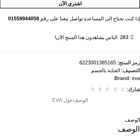
اشتري الآن
إذا كنت تحتاج الى المساعدة تواصل معنا على رقم
01559944058
283
الناس يشاهدون هذا المنتج الآن!
رمز المنتج:
6223001385165
التصنيف:
العناية بالجسم
Brand:
eva
شارك:
الوصف
حول EVA
الوصف
الوصف