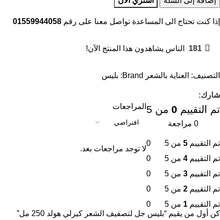
إضافة إلى السلة
اشتري الآن
إذا كنت تحتاج الى المساعدة تواصل معنا على رقم
01559944058
181
الناس يشاهدون هذا المنتج الآن!
التصنيف:
العناية بالشعر
Brand:
بليس
شارك:
المراجعات
تم التقييم
0
من 5
0 مراجعة
تم التقييم
5
من 5
0
لا توجد مراجعات بعد.
تم التقييم
4
من 5
0
تم التقييم
3
من 5
0
تم التقييم
2
من 5
0
تم التقييم
1
من 5
0
كن أول من يقيم “بليس جل لتصفيف الشعر كيرلي هولد 250 مل”