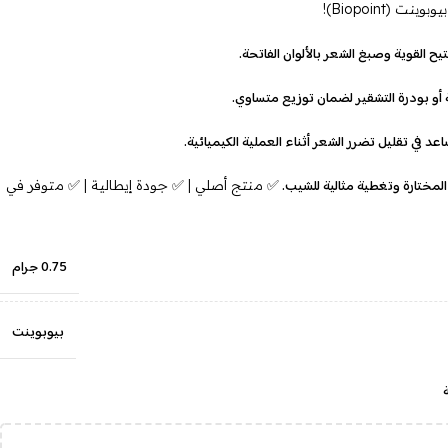
(Biopoint)!
يح القوية وصبغ الشعر بالألوان الفاتحة.
و بودرة التشقير لضمان توزيع متساوي.
 في تقليل تضرر الشعر أثناء العملية الكيميائية.
لمختارة وتغطية مثالية للشيب.
✅ منتج أصلي | ✅ جودة إيطالية | ✅ متوفر في
0.75 جرام
بيوبوينت