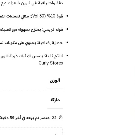
دقة واحترافية في تلوين شعرك مع بيوبوينت 
مثالي لعمليات التفت
قوة 10% (30 Vol):
يمتزج بسهولة مع الصبغة أ
قوام كريمي:
يحتوي على مكونات تساعد
حماية إضافية:
يضمن لكِ ثبات درجة اللون ا
نتائج ثابتة:
Curly Stores
الوزن
ماركة
22
عنصر تم بيعه في آخر 59 دقيقة