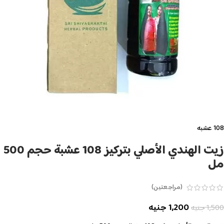
108 عشبه
زيت الهندي الأصلي بتركيز 108 عشبة حجم 500
مل
(مراجعتين)
1,200
جنيه
1,500
جنيه