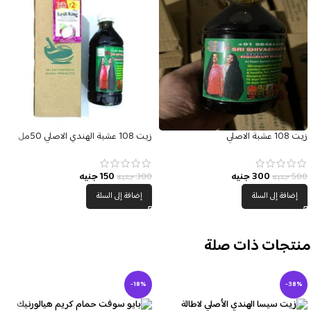
زيت 108 عشبة الاصلي
زيت 108 عشبة الهندي الاصلي 50مل
300
جنيه
150
جنيه
500
جنيه
300
جنيه
إضافة إلى السلة
إضافة إلى السلة
منتجات ذات صلة
-18%
-38%