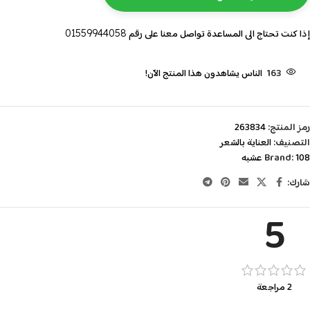
إذا كنت تحتاج الى المساعدة تواصل معنا على رقم
01559944058
163
الناس يشاهدون هذا المنتج الآن!
رمز المنتج:
263834
التصنيف:
العناية بالشعر
108 عشبه
Brand:
شارك:
5
2 مراجعة