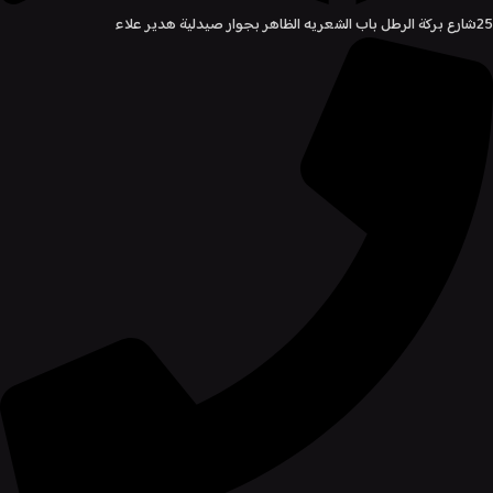
25شارع بركة الرطل باب الشعريه الظاهر بجوار صيدلية هدير علاء