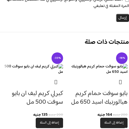
المرة المقبلة في تعليقي.
منتجات ذات صلة
-33%
-18%
بايو سوفت حمام كريم
كيرلي كريم ليف ان بايو
هيالورنيك اسيد 650 مل
سوفت 500 مل
164
جنيه
135
جنيه
200
جنيه
200
جنيه
إضافة إلى السلة
إضافة إلى السلة