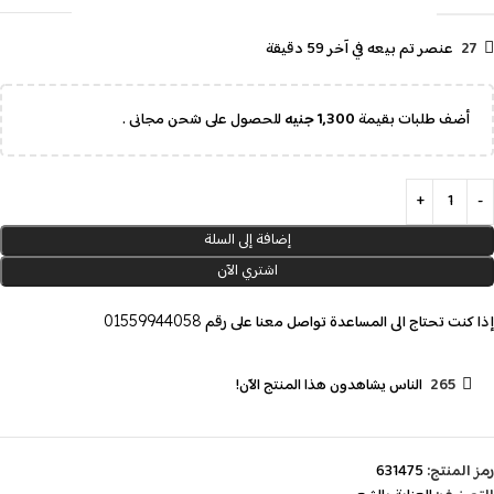
27
عنصر تم بيعه في آخر 59 دقيقة
أضف طلبات بقيمة
1,300
جنيه
للحصول على شحن مجانى .
إضافة إلى السلة
اشتري الآن
إذا كنت تحتاج الى المساعدة تواصل معنا على رقم
01559944058
265
الناس يشاهدون هذا المنتج الآن!
رمز المنتج:
631475