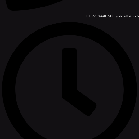
خدمة العملاء : 01559944058