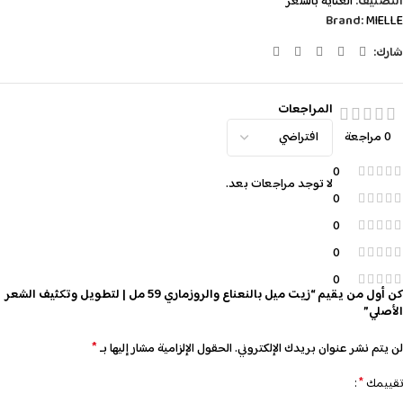
التصنيف:
العناية بالشعر
Brand:
MIELLE
شارك:
المراجعات
0 مراجعة
0
لا توجد مراجعات بعد.
0
0
0
0
كن أول من يقيم “زيت ميل بالنعناع والروزماري 59 مل | لتطويل وتكثيف الشعر
الأصلي”
*
لن يتم نشر عنوان بريدك الإلكتروني.
الحقول الإلزامية مشار إليها بـ
*
تقييمك