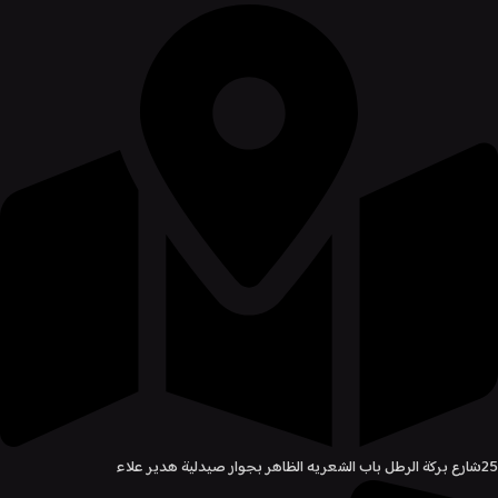
25شارع بركة الرطل باب الشعريه الظاهر بجوار صيدلية هدير علاء