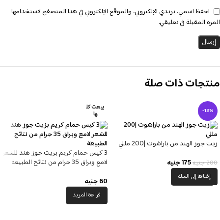
احفظ اسمي، بريدي الإلكتروني، والموقع الإلكتروني في هذا المتصفح لاستخدامها
المرة المقبلة في تعليقي.
منتجات ذات صلة
بيعت كل
-13%
ها
زيت جوز الهند من باراشوت |200 مللي
3 كيس حمام كريم بزيت جوز هند للشعر
لامع وبراق 35 جرام من نتائج الطبيعة
175
جنيه
200
جنيه
إضافة إلى السلة
60
جنيه
قراءة المزيد