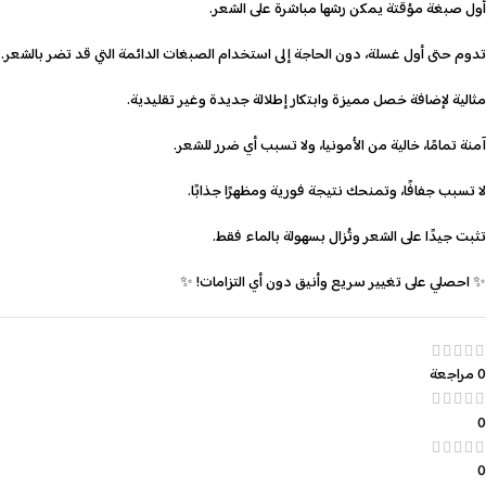
أول صبغة مؤقتة يمكن رشها مباشرة على الشعر.
تدوم حتى أول غسلة، دون الحاجة إلى استخدام الصبغات الدائمة التي قد تضر بالشعر.
مثالية لإضافة خصل مميزة وابتكار إطلالة جديدة وغير تقليدية.
آمنة تمامًا، خالية من الأمونيا، ولا تسبب أي ضرر للشعر.
لا تسبب جفافًا، وتمنحك نتيجة فورية ومظهرًا جذابًا.
تثبت جيدًا على الشعر وتُزال بسهولة بالماء فقط.
✨ احصلي على تغيير سريع وأنيق دون أي التزامات! ✨
0 مراجعة
0
0