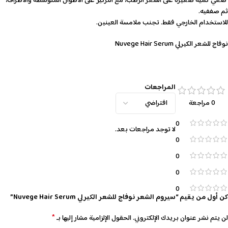
ضعي كمية صغيرة على الشعر الرطب، مع التركيز على الأطوال المتوسطة والأطراف،
ثم صففيه.
للاستخدام الخارجي فقط. تجنب ملامسة العينين.
نوفاج للشعر الكيرلي Nuvege Hair Serum
المراجعات
0 مراجعة
0
لا توجد مراجعات بعد.
0
0
0
0
كن أول من يقيم “سيروم الشعر نوفاج للشعر الكيرلي Nuvege Hair Serum”
*
لن يتم نشر عنوان بريدك الإلكتروني.
الحقول الإلزامية مشار إليها بـ