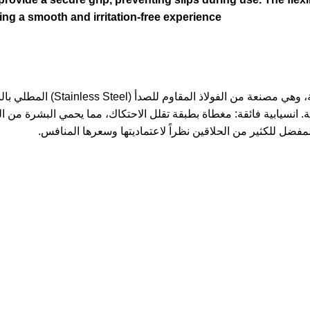
ring a smooth and irritation-free experience
تُعد شفرات Alice خياراً مثالياً 
نة. انسيابية فائقة: مغطاة بطبقة تقلل الاحتكاك، مما يحمي البشرة من ا