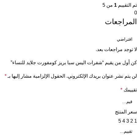
تم التقييم
1
من 5
0
المراجعات
لا توجد مراجعات بعد.
كن أول من يقيم “شفرات اليس سبا بريز كومفورت جلايد للنساء”
لن يتم نشر عنوان بريدك الإلكتروني.
الحقول الإلزامية مشار إليها بـ
*
تقييمك
*
سعر المنتج
5
4
3
2
1