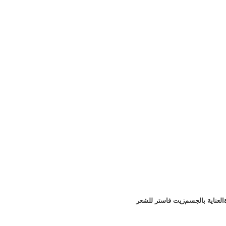
العناية بالجسم
زيت فاستر للشعر