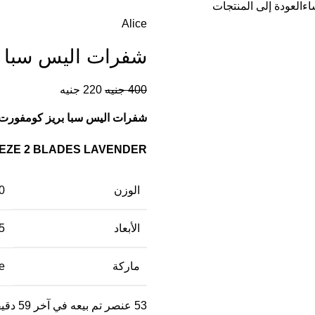
اء
العودة إلى المنتجات
Alice
شفرات اليس سبا بر
400
جنيه
220
جنيه
شفرات اليس سبا بريز كومفورت ج
EEZE 2 BLADES LAVENDER
الوزن
100
الأبعاد
5 × 7 × 6 سنتي
ماركة
e
53
عنصر تم بيعه في آخر 59 دقيقة