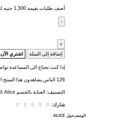
أضف طلبات بقيمة
1,300
جنيه
لل
إضافة إلى السلة
اشتري الآن
إذا كنت تحتاج الى المساعدة توا
126
الناس يشاهدون هذا المنتج ال
التصنيف:
العناية بالجسم
Alice
d:
شارك:
الوصف
حول ALICE