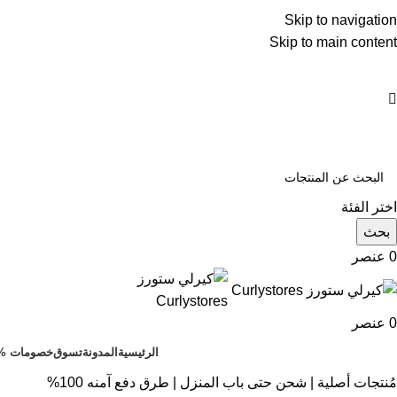
واتساب : 01559944058
Skip to navigation
Skip to main content
01559944058
اختر الفئة
بحث
0
عنصر
0
عنصر
الرئيسية
المدونة
تسوق
خصومات %
مُنتجات أصلية | شحن حتى باب المنزل | طرق دفع آمنه 100%