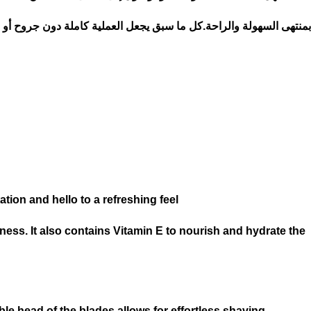
بمنتهى السهولة والراحة.
كل ما سبق يجعل العملية كاملة دون جروح أ
ion and hello to a refreshing feel!
dness. It also contains Vitamin E to nourish and hydrate the
le head of the blades allows for effortless shaving,