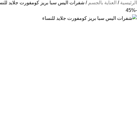
الرئيسية
العناية بالجسم
شفرات اليس سبا بريز كومفورت جلايد للنس
-45%