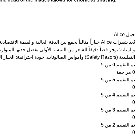
حول Alice
والمتانة: توفر قصاً دقيقاً للشعر من اللمسة الأولى بفضل حدتها المتواز
التقليدية (Safety Razors) وأمواس الصالونات. جودة احترافية: الخيار المفضل للكثير من الحلاقين نظراً لاعتماديتها وسعرها المنافس.
تم التقييم
0
من 5
0 مراجعة
تم التقييم
5
من 5
0
تم التقييم
4
من 5
0
تم التقييم
3
من 5
0
تم التقييم
2
من 5
0