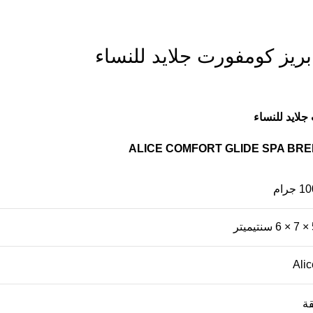
يز كومفورت جلايد للنساء
لايد للنساء
ALICE COMFORT GLIDE SPA BR
 جرام
ميتر
Alic